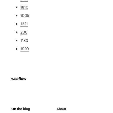
1810
1005
1321
206
1183
1920
On the blog
About