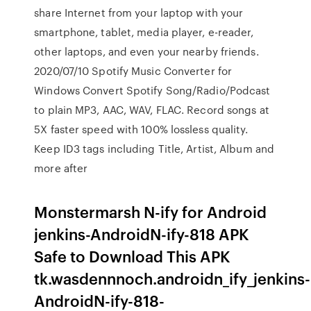
share Internet from your laptop with your
smartphone, tablet, media player, e-reader,
other laptops, and even your nearby friends.
2020/07/10 Spotify Music Converter for
Windows Convert Spotify Song/Radio/Podcast
to plain MP3, AAC, WAV, FLAC. Record songs at
5X faster speed with 100% lossless quality.
Keep ID3 tags including Title, Artist, Album and
more after
Monstermarsh N-ify for Android
jenkins-AndroidN-ify-818 APK
Safe to Download This APK
tk.wasdennnoch.androidn_ify_jenkins-
AndroidN-ify-818-