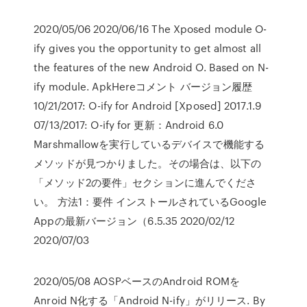
2020/05/06 2020/06/16 The Xposed module O-
ify gives you the opportunity to get almost all
the features of the new Android O. Based on N-
ify module. ApkHereコメント バージョン履歴
10/21/2017: O-ify for Android [Xposed] 2017.1.9
07/13/2017: O-ify for 更新：Android 6.0
Marshmallowを実行しているデバイスで機能する
メソッドが見つかりました。その場合は、以下の
「メソッド2の要件」セクションに進んでくださ
い。 方法1：要件 インストールされているGoogle
Appの最新バージョン（6.5.35 2020/02/12
2020/07/03
2020/05/08 AOSPベースのAndroid ROMを
Anroid N化する「Android N-ify」がリリース. By