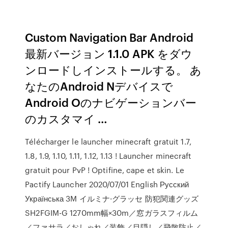
Custom Navigation Bar Android
最新バージョン 1.1.0 APK をダウ
ンロードしインストールする。 あ
なたのAndroid Nデバイスで
Android Oのナビゲーションバー
のカスタマイ …
Télécharger le launcher minecraft gratuit 1.7,
1.8, 1.9, 1.10, 1.11, 1.12, 1.13 ! Launcher minecraft
gratuit pour PvP ! Optifine, cape et skin. Le
Pactify Launcher 2020/07/01 English Русский
Українська 3M イルミナ·グラッセ 防犯関連グッズ
SH2FGIM-G 1270mm幅×30m／窓ガラスフィルム
／ファサラ／おしゃれ／装飾／目隠し／飛散防止／