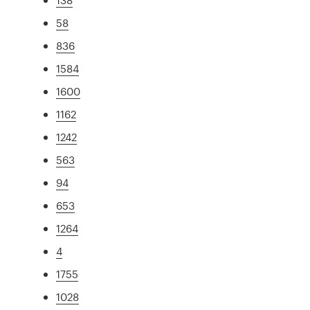
58
836
1584
1600
1162
1242
563
94
653
1264
4
1755
1028