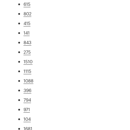
615
802
415
141
843
275
1510
1115
1088
396
794
971
104
1681