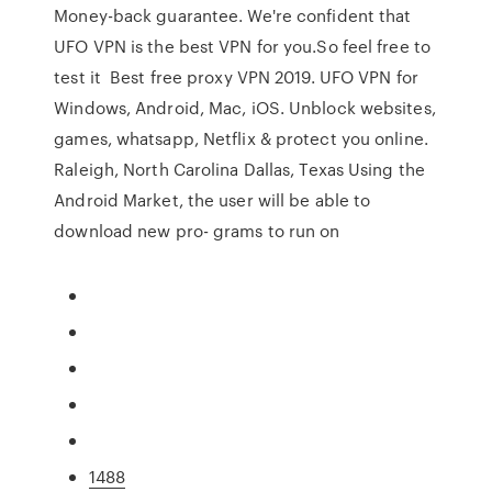
Money-back guarantee. We're confident that
UFO VPN is the best VPN for you.So feel free to
test it Best free proxy VPN 2019. UFO VPN for
Windows, Android, Mac, iOS. Unblock websites,
games, whatsapp, Netflix & protect you online.
Raleigh, North Carolina Dallas, Texas Using the
Android Market, the user will be able to
download new pro- grams to run on
1488