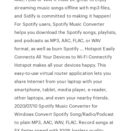
streaming music songs offline with mp3 files,
and Sidify is committed to making it happen!
For Spotify users, Spotify Music Converter
helps you download the Spotify songs, playlists,
and podcasts as MP3, AAC, FLAC, or WAV
format, as well as burn Spotify … Hotspot Easily
Connects All Your Devices to Wi-Fi Connectify
Hotspot makes all your devices happy. This
easy-to-use virtual router application lets you
share Internet from your laptop with your
smartphone, tablet, media player, e-reader,
other laptops, and even your nearby friends.
2020/07/10 Spotify Music Converter for
Windows Convert Spotify Song/Radio/Podcast
to plain MP3, AAC, WAV, FLAC. Record songs at
5X faster speed with 100% lossless quality.