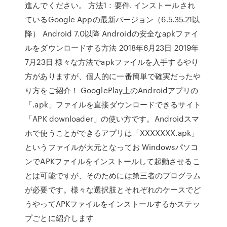
進んでください。 方法1：要件. インストールされ
ているGoogle Appの最新バージョン（6.5.35.21以
降） Android 7.0以降 Androidの安全なapkファイ
ルをダウンロードする方法 2018年6月23日 2019年
7月23日 様々な方法でapkファイルを入手するやり
方がありますが、個人的に一番簡単で確実だったや
り方をご紹介！ GooglePlay上のAndroidアプリの
「.apk」ファイルを直接ダウンロードできるサイト
「APK downloader」の使い方です。Androidスマ
ホで使うことができるアプリは「XXXXXXX.apk」
というファイルが大元となってお Windowsパソコ
ンでAPKファイルをインストールして起動させるこ
とは可能ですが、そのためには第三者のプログラム
が必要です。様々な選択肢とそれぞれのケースでど
うやってAPKファイルをインストールするかステッ
プごとに紹介します