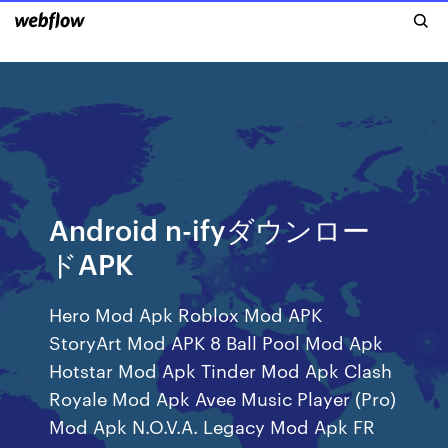
Android n-ifyダウンロー
ドAPK
Hero Mod Apk Roblox Mod APK
StoryArt Mod APK 8 Ball Pool Mod Apk
Hotstar Mod Apk Tinder Mod Apk Clash
Royale Mod Apk Avee Music Player (Pro)
Mod Apk N.O.V.A. Legacy Mod Apk FR