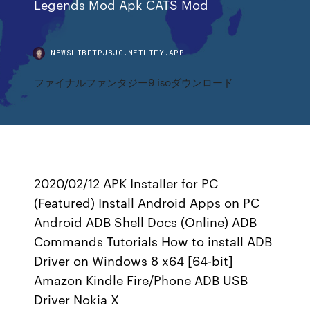
Legends Mod Apk CATS Mod
NEWSLIBFTPJBJG.NETLIFY.APP
ファイナルファンタジー9 isoダウンロード
2020/02/12 APK Installer for PC
(Featured) Install Android Apps on PC
Android ADB Shell Docs (Online) ADB
Commands Tutorials How to install ADB
Driver on Windows 8 x64 [64-bit]
Amazon Kindle Fire/Phone ADB USB
Driver Nokia X