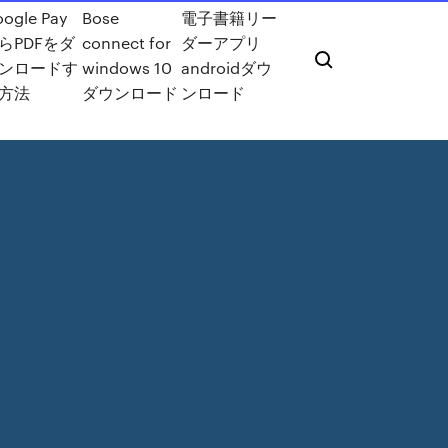
ogle Pay
Bose
電子書籍リー
らPDFをダ
connect for
ダーアプリ
ンロードす
windows 10
androidダウ
方法
ダウンロード
ンロード