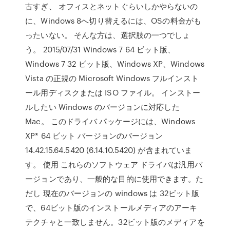
古すぎ、 オフィスとネットぐらいしかやらないの
に、Windows 8へ切り替えるには、OSの料金がも
ったいない。 そんな方は、選択肢の一つでしょ
う。 2015/07/31 Windows 7 64 ビット版、
Windows 7 32 ビット版、Windows XP、Windows
Vista の正規の Microsoft Windows フルインスト
ール用ディスクまたは ISO ファイル。 インストー
ルしたい Windows のバージョンに対応した
Mac。 このドライバ パッケージには、Windows
XP* 64 ビット バージョンのバージョン
14.42.15.64.5420 (6.14.10.5420) が含まれていま
す。 使用 これらのソフトウェア ドライバは汎用バ
ージョンであり、一般的な目的に使用できます。た
だし 現在のバージョンの windows は 32ビット版
で、64ビット版のインストールメディアのアーキ
テクチャと一致しません。32ビット版のメディアを