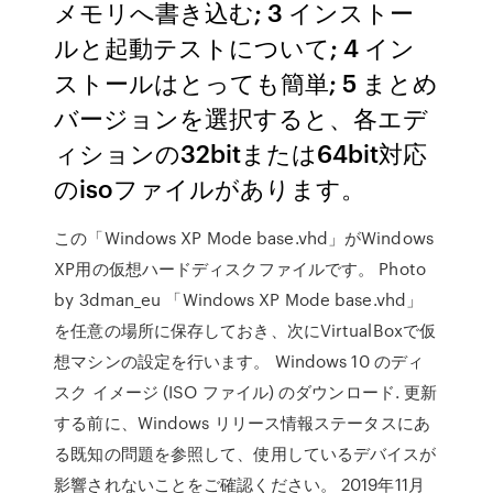
メモリへ書き込む; 3 インストー
ルと起動テストについて; 4 イン
ストールはとっても簡単; 5 まとめ
バージョンを選択すると、各エデ
ィションの32bitまたは64bit対応
のisoファイルがあります。
この「Windows XP Mode base.vhd」がWindows
XP用の仮想ハードディスクファイルです。 Photo
by 3dman_eu 「Windows XP Mode base.vhd」
を任意の場所に保存しておき、次にVirtualBoxで仮
想マシンの設定を行います。 Windows 10 のディ
スク イメージ (ISO ファイル) のダウンロード. 更新
する前に、Windows リリース情報ステータスにあ
る既知の問題を参照して、使用しているデバイスが
影響されないことをご確認ください。 2019年11月