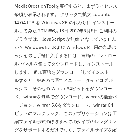
MediaCreationToolを実行すると、まずライセンス
条項が表示されます。 クリックで拡大 Lubuntu
14.04 LTS を Windows XP の代わりに インストー
ルしてみた 2014年6月16日 2017年8月8日 ご利用の
ブラウザは、 JavaScript が無効 となっていません
か？ Windows 8.1 および Windows RT 用の言語パ
ックを最も手軽に入手するには、言語のコントロー
ル パネルを使ってダウンロードし、インストール
します。 追加言語をダウンロードしてインストー
ルすると、好みの言語でメニュー、ダイアログ ボ
ックス、その他の Winrar 64ビットをダウンロー
ド、winrarを無料でダウンロード、winrarの最新バ
ージョン、winrar 5.8をダウンロード、winrar 64
ビットのフルクラック、このアプリケーションは圧
縮ファイル形式のほぼすべてのタイプのレンダリン
グをサポートするだけでなく、ファイルサイズを縮