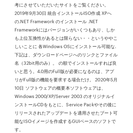
考にさせていただいたサイトをご覧ください。
2019年9月30日 統合インストールISO作成 XPへ
の.NET Framework のインストール .NET
Frameworkにはバージョンがいくつもあり、しか
も上位互換性があるとは限らない・・というややこ
しいことに 各Windows OSにインストール可能な.
下記は、ダウンロードページへのリンクとファイル
名（32bit用のみ）。 の順でインストールすれば良
いと思う。4.0用のFull版が必要になるのは、アプ
リがFull版の機能を要求する場合だけ。 2020年5月
10日 ソフトウェアの概要本ソフトウェアは、
Windows 2000/XP/Server 2003 のオリジナルイ
ンストールCDをもとに、Service Packやその後に
リリースされたアップデートを適用させたブート可
能なISOイメージを作成するGUIベースのソフトで
す。