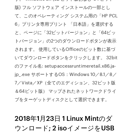
版) フル ソフトウェア インストールの一部とし
て、このオペレーティング システム用の「HP PCL
6」プリンタ専用プリント 「日本語」を選択する
と、ページに「32ビットバージョン」と「64ビッ
トバージョン」の2つのダウンロードボタンが表示
されます。 使用しているOfficeのビット数に基づ
いてダウンロードボタンをクリックします。 32bit
のファイル名: setupaccessruntimeretail.x86.ja-
jp_.exe サポートするOS：Windows 10／8.1／8／
7／Vista／XP（全てのエディション、32ビット版
＆64ビット版） マップされたネットワークドライ
ブをターゲットディスクとして選択できます。
2018年1月23日 1 Linux Mintのダ
ウンロード; 2 isoイメージをUSB