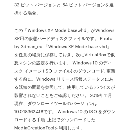
32 ビット バージョンと 64 ビット バージョンを選
択する場合、
この「Windows XP Mode base.vhd」がWindows
XP用の仮想ハードディスクファイルです。 Photo
by 3dman_eu 「Windows XP Mode base.vhd」
を任意の場所に保存しておき、次にVirtualBoxで仮
想マシンの設定を行います。 Windows 10 のディ
スク イメージ (ISO ファイル) のダウンロード. 更新
する前に、Windows リリース情報ステータスにあ
る既知の問題を参照して、使用しているデバイスが
影響されないことをご確認ください。 2019年11月
現在、ダウンロードツールのバージョンは
10.0.18362.418です。 Windows 10 の ISO をダウン
ロードする手順. 上記でダウンロードした
MediaCreationToolを利用します。