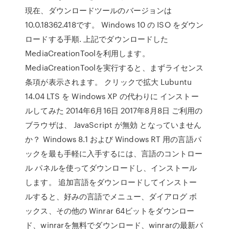
現在、ダウンロードツールのバージョンは
10.0.18362.418です。 Windows 10 の ISO をダウン
ロードする手順. 上記でダウンロードした
MediaCreationToolを利用します。
MediaCreationToolを実行すると、まずライセンス
条項が表示されます。 クリックで拡大 Lubuntu
14.04 LTS を Windows XP の代わりに インストー
ルしてみた 2014年6月16日 2017年8月8日 ご利用の
ブラウザは、 JavaScript が無効 となっていません
か？ Windows 8.1 および Windows RT 用の言語パ
ックを最も手軽に入手するには、言語のコントロー
ル パネルを使ってダウンロードし、インストール
します。 追加言語をダウンロードしてインストー
ルすると、好みの言語でメニュー、ダイアログ ボ
ックス、その他の Winrar 64ビットをダウンロー
ド、winrarを無料でダウンロード、winrarの最新バ