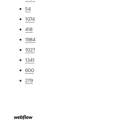
54
1074
418
1984
1027
1341
600
279